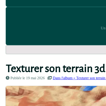
Un 
Texturer son terrain 3d
Publiée le 19 mai 2026
Dans l'album « Texturer son terrai