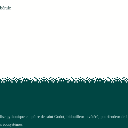
bérale
ise pythonique et apôtre de saint Godot, bidouilleur invétéré, pourfendeur de 
es écosystèmes
.