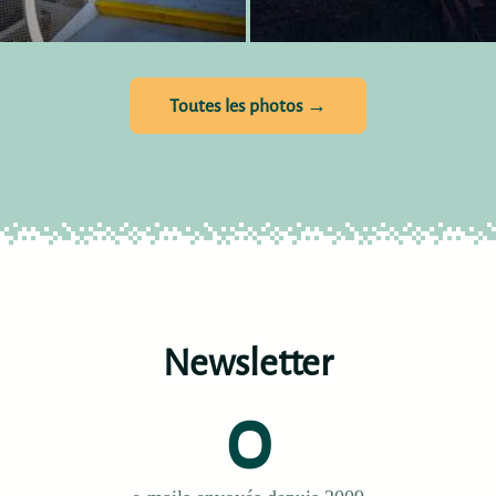
Toutes les photos →
Newsletter
0