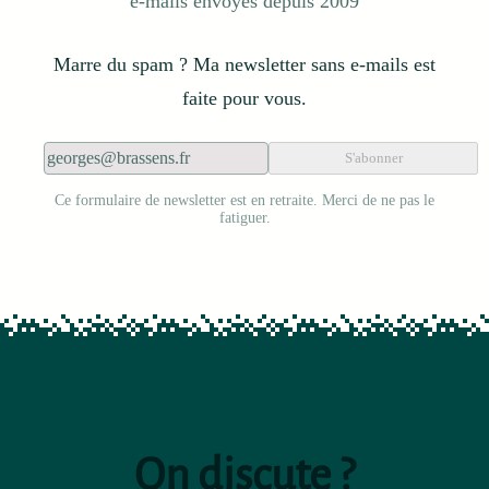
e-mails envoyés depuis 2009
Marre du spam ? Ma newsletter sans e-mails est
faite pour vous.
S'abonner
Ce formulaire de newsletter est en retraite. Merci de ne pas le
fatiguer.
On discute ?