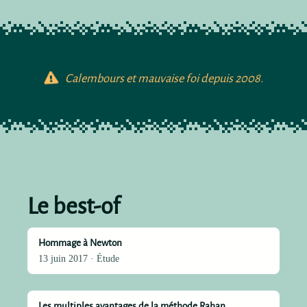
Calembours et mauvaise foi depuis 2008.
Le best-of
Hommage à Newton
13 juin 2017 · Étude
Les multiples avantages de la méthode Rahan