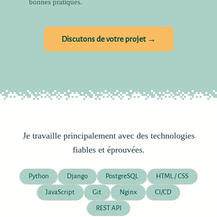
bonnes pratiques.
Discutons de votre projet →
Je travaille principalement avec des technologies
fiables et éprouvées.
Python
Django
PostgreSQL
HTML / CSS
JavaScript
Git
Nginx
CI/CD
REST API