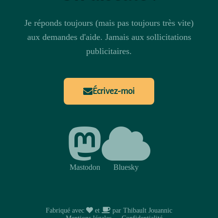
Je réponds toujours (mais pas toujours très vite)
aux demandes d'aide. Jamais aux sollicitations
publicitaires.
Écrivez-moi
Mastodon
Bluesky
amour
café
Fabriqué avec
et
par Thibault Jouannic