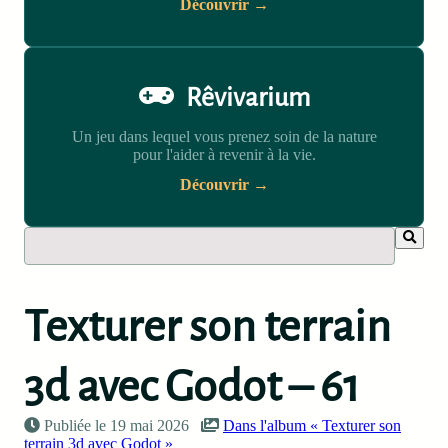
Découvrir →
Rêvivarium
Un jeu dans lequel vous prenez soin de la nature
pour l'aider à revenir à la vie.
Découvrir →
Texturer son terrain
3d avec Godot – 61
Publiée le 19 mai 2026
Dans l'album « Texturer son
terrain 3d avec Godot »