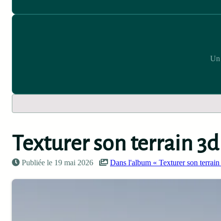
Un 
Texturer son terrain 3d
Publiée le 19 mai 2026
Dans l'album « Texturer son terrai