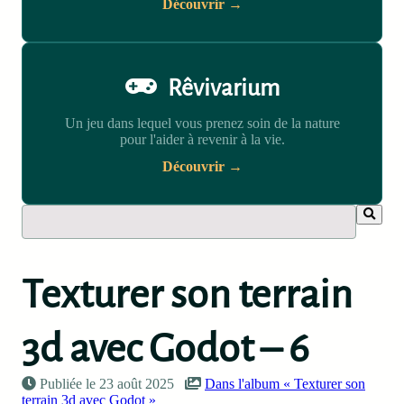
Découvrir →
Rêvivarium
Un jeu dans lequel vous prenez soin de la nature
pour l'aider à revenir à la vie.
Découvrir →
Texturer son terrain
3d avec Godot – 6
Publiée le 23 août 2025
Dans l'album « Texturer son
terrain 3d avec Godot »