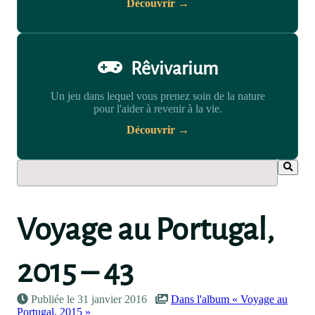
Découvrir →
Rêvivarium
Un jeu dans lequel vous prenez soin de la nature
pour l'aider à revenir à la vie.
Découvrir →
Voyage au Portugal,
2015 – 43
Publiée le 31 janvier 2016
Dans l'album « Voyage au
Portugal, 2015 »