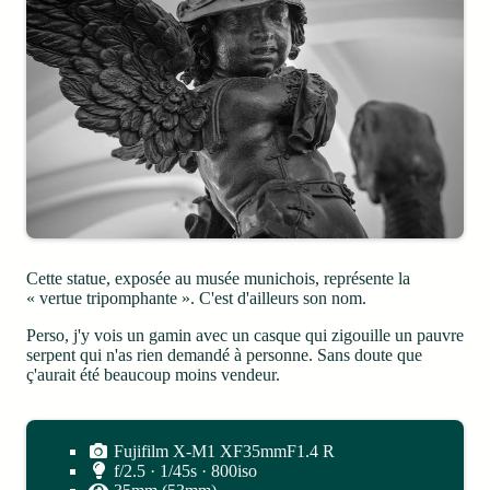
Cette statue, exposée au musée munichois, représente la
« vertue tripomphante ». C'est d'ailleurs son nom.
Perso, j'y vois un gamin avec un casque qui zigouille un pauvre
serpent qui n'as rien demandé à personne. Sans doute que
ç'aurait été beaucoup moins vendeur.
Fujifilm X-M1 XF35mmF1.4 R
f/2.5 · 1/45s · 800iso