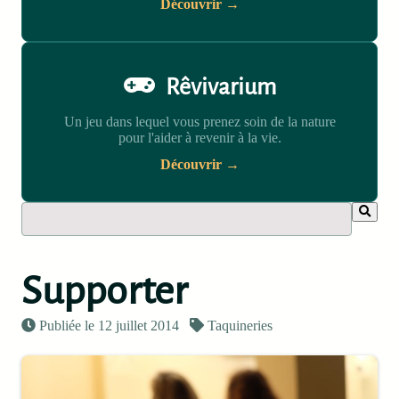
Découvrir →
Rêvivarium
Un jeu dans lequel vous prenez soin de la nature
pour l'aider à revenir à la vie.
Découvrir →
Supporter
Publiée le 12 juillet 2014
Taquineries