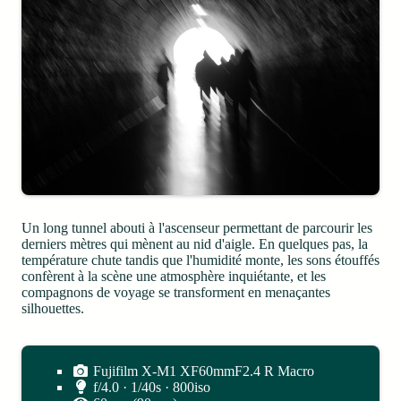
Un long tunnel abouti à l'ascenseur permettant de parcourir les
derniers mètres qui mènent au nid d'aigle. En quelques pas, la
température chute tandis que l'humidité monte, les sons étouffés
confèrent à la scène une atmosphère inquiétante, et les
compagnons de voyage se transforment en menaçantes
silhouettes.
Fujifilm X-M1 XF60mmF2.4 R Macro
f/4.0 · 1/40s · 800iso