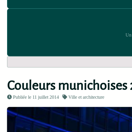
Un 
Couleurs munichoises 
Publiée le 11 juillet 2014
Ville et architecture