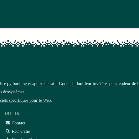
ise pythonique et apôtre de saint Godot, bidouilleur invétéré, pourfendeur de 
es écosystèmes
.
ciels spécifiques pour le Web
.
OUTILS
Contact
Recherche