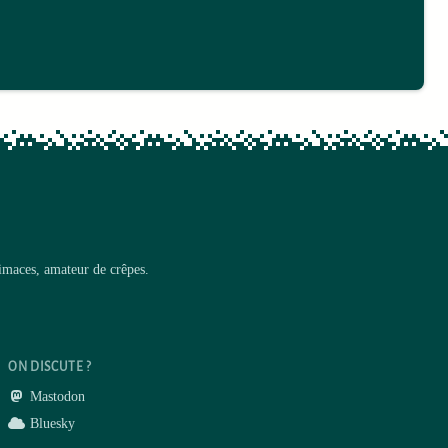
limaces, amateur de crêpes.
ON DISCUTE ?
Mastodon
Bluesky