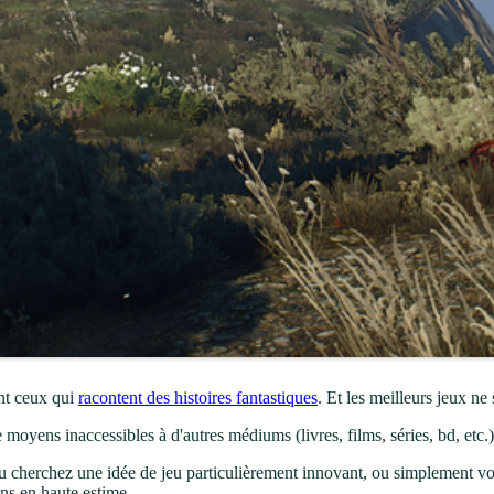
ont ceux qui
racontent des histoires fantastiques
. Et les meilleurs jeux ne 
oyens inaccessibles à d'autres médiums (livres, films, séries, bd, etc.)
, ou cherchez une idée de jeu particulièrement innovant, ou simplement v
ns en haute estime.