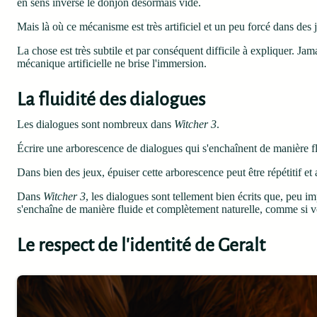
en sens inverse le donjon désormais vide.
Mais là où ce mécanisme est très artificiel et un peu forcé dans des
La chose est très subtile et par conséquent difficile à expliquer. Ja
mécanique artificielle ne brise l'immersion.
La fluidité des dialogues
Les dialogues sont nombreux dans
Witcher 3
.
Écrire une arborescence de dialogues qui s'enchaînent de manière fl
Dans bien des jeux, épuiser cette arborescence peut être répétitif et a
Dans
Witcher 3
, les dialogues sont tellement bien écrits que, peu i
s'enchaîne de manière fluide et complètement naturelle, comme si vo
Le respect de l'identité de Geralt