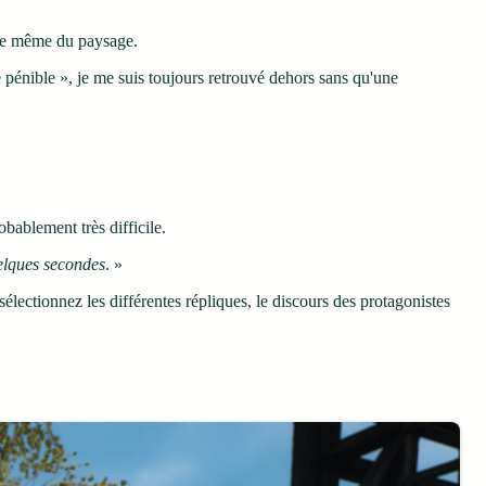
ture même du paysage.
e pénible », je me suis toujours retrouvé dehors sans qu'une
bablement très difficile.
uelques secondes
. »
sélectionnez les différentes répliques, le discours des protagonistes