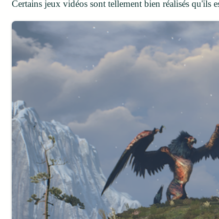
Certains jeux vidéos sont tellement bien réalisés qu'ils e