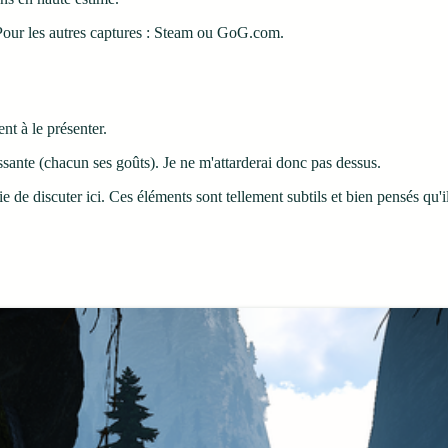
 Pour les autres captures : Steam ou GoG.com.
nt à le présenter.
essante (chacun ses goûts). Je ne m'attarderai donc pas dessus.
ie de discuter ici. Ces éléments sont tellement subtils et bien pensés qu'