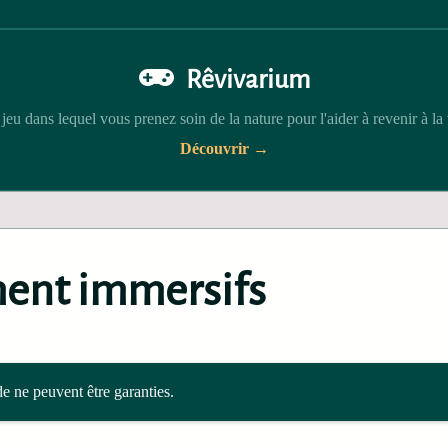
Rêvivarium
jeu dans lequel vous prenez soin de la nature pour l'aider à revenir à la 
Découvrir →
ment immersifs
de ne peuvent être garanties.