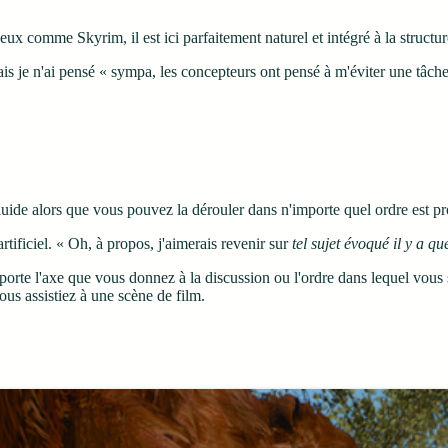
 jeux comme Skyrim, il est ici parfaitement naturel et intégré à la struc
mais je n'ai pensé « sympa, les concepteurs ont pensé à m'éviter une tâch
uide alors que vous pouvez la dérouler dans n'importe quel ordre est pro
rtificiel. « Oh, à propos, j'aimerais revenir sur
tel sujet évoqué il y a q
mporte l'axe que vous donnez à la discussion ou l'ordre dans lequel vous 
us assistiez à une scène de film.