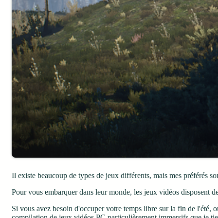
Il existe beaucoup de types de jeux différents, mais mes préférés s
Pour vous embarquer dans leur monde, les jeux vidéos disposent de m
Si vous avez besoin d'occuper votre temps libre sur la fin de l'été
compilation de jeux vidéos PC particulièrement immersifs que je tie