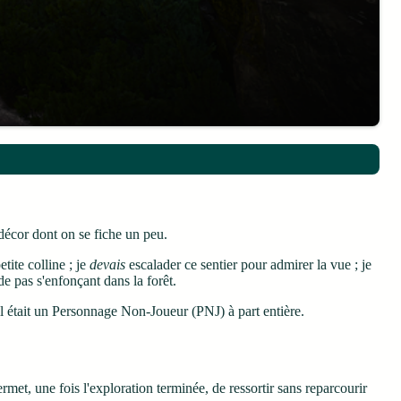
 décor dont on se fiche un peu.
etite colline ; je
devais
escalader ce sentier pour admirer la vue ; je
e pas s'enfonçant dans la forêt.
il était un Personnage Non-Joueur (PNJ) à part entière.
et, une fois l'exploration terminée, de ressortir sans reparcourir