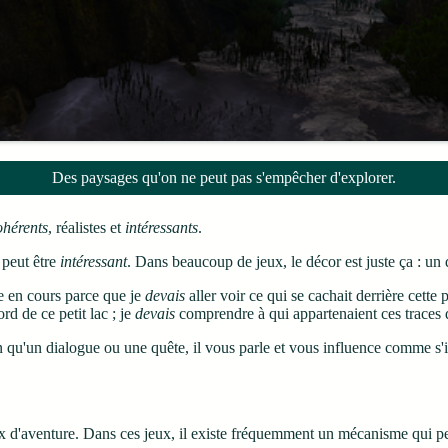
Des paysages qu'on ne peut pas s'empêcher d'explorer.
ohérents
, réalistes et
intéressants
.
 peut être
intéressant
. Dans beaucoup de jeux, le décor est juste ça : un
he en cours parce que je
devais
aller voir ce qui se cachait derrière cette p
rd de ce petit lac ; je
devais
comprendre à qui appartenaient ces traces d
n qu'un dialogue ou une quête, il vous parle et vous influence comme s'
x d'aventure. Dans ces jeux, il existe fréquemment un mécanisme qui perm